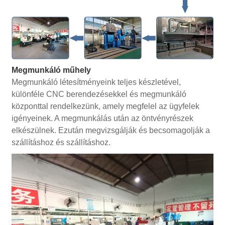
Megmunkáló műhely
Megmunkáló létesítményeink teljes készletével,
különféle CNC berendezésekkel és megmunkáló
központtal rendelkezünk, amely megfelel az ügyfelek
igényeinek. A megmunkálás után az öntvényrészek
elkészülnek. Ezután megvizsgálják és becsomagolják a
szállításhoz és szállításhoz.