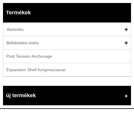
Termékek
Vasöntés
Befektetési öntés
Post Tension Anchorage
Expansion Shell horgonycsavar
új termékek