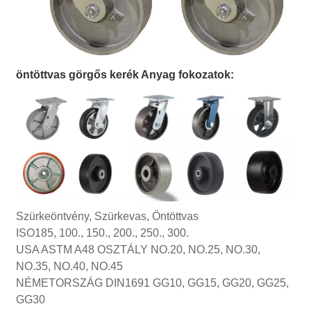
öntöttvas görgős kerék Anyag fokozatok:
Szürkeöntvény, Szürkevas, Öntöttvas
ISO185, 100., 150., 200., 250., 300.
USA ASTM A48 OSZTÁLY NO.20, NO.25, NO.30,
NO.35, NO.40, NO.45
NÉMETORSZÁG DIN1691 GG10, GG15, GG20, GG25,
GG30