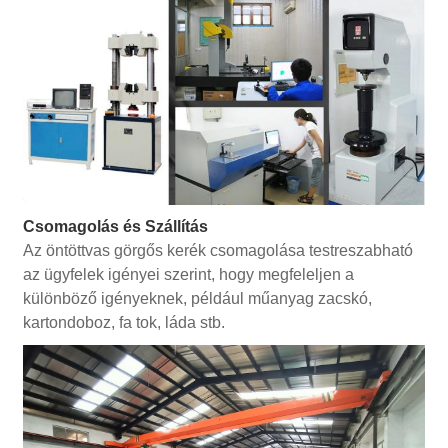
Csomagolás és Szállítás
Az öntöttvas görgős kerék csomagolása testreszabható
az ügyfelek igényei szerint, hogy megfeleljen a
különböző igényeknek, például műanyag zacskó,
kartondoboz, fa tok, láda stb.