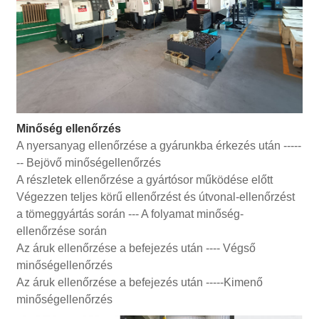
Minőség ellenőrzés
A nyersanyag ellenőrzése a gyárunkba érkezés után -----
-- Bejövő minőségellenőrzés
A részletek ellenőrzése a gyártósor működése előtt
Végezzen teljes körű ellenőrzést és útvonal-ellenőrzést
a tömeggyártás során --- A folyamat minőség-
ellenőrzése során
Az áruk ellenőrzése a befejezés után ---- Végső
minőségellenőrzés
Az áruk ellenőrzése a befejezés után -----Kimenő
minőségellenőrzés