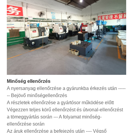
Minőség ellenőrzés
A nyersanyag ellenőrzése a gyárunkba érkezés után -----
-- Bejövő minőségellenőrzés
A részletek ellenőrzése a gyártósor működése előtt
Végezzen teljes körű ellenőrzést és útvonal-ellenőrzést
a tömeggyártás során --- A folyamat minőség-
ellenőrzése során
Az áruk ellenőrzése a befejezés után ---- Végső