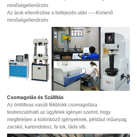
minőségellenőrzés
Az áruk ellenőrzése a befejezés után -----Kimenő
minőségellenőrzés
Csomagolás és Szállítás
Az öntöttvas vasúti fékblokk csomagolása
testreszabható az ügyfelek igényei szerint, hogy
megfeleljen a különböző igényeknek, például műanyag
zacskó, kartondoboz, fa tok, láda stb.