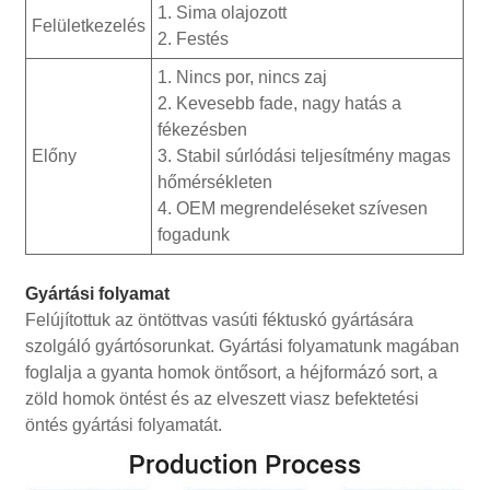
1. Sima olajozott
Felületkezelés
2. Festés
1. Nincs por, nincs zaj
2. Kevesebb fade, nagy hatás a
fékezésben
Előny
3. Stabil súrlódási teljesítmény magas
hőmérsékleten
4. OEM megrendeléseket szívesen
fogadunk
Gyártási folyamat
Felújítottuk az öntöttvas vasúti féktuskó gyártására
szolgáló gyártósorunkat. Gyártási folyamatunk magában
foglalja a gyanta homok öntősort, a héjformázó sort, a
zöld homok öntést és az elveszett viasz befektetési
öntés gyártási folyamatát.