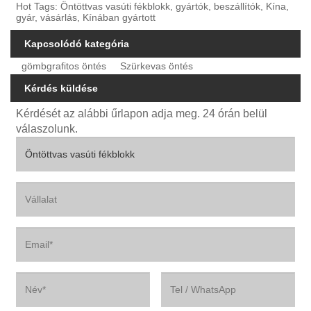
Hot Tags: Öntöttvas vasúti fékblokk, gyártók, beszállítók, Kína,
gyár, vásárlás, Kínában gyártott
Kapcsolódó kategória
gömbgrafitos öntés
Szürkevas öntés
Kérdés küldése
Kérdését az alábbi űrlapon adja meg. 24 órán belül
válaszolunk.