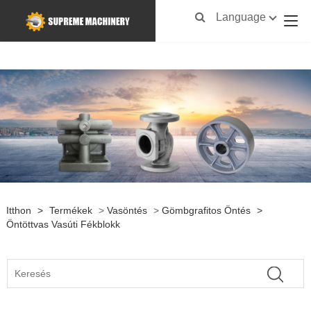
Language
Itthon
>
Termékek
>
Vasöntés
>
Gömbgrafitos Öntés
>
Öntöttvas Vasúti Fékblokk