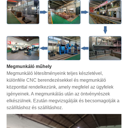
Megmunkáló műhely
Megmunkáló létesítményeink teljes készletével,
különféle CNC berendezésekkel és megmunkáló
központtal rendelkezünk, amely megfelel az ügyfelek
igényeinek. A megmunkálás után az öntvényrészek
elkészülnek. Ezután megvizsgálják és becsomagolják a
szállításhoz és szállításhoz.