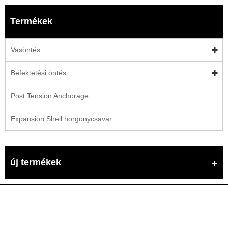
Termékek
Vasöntés
Befektetési öntés
Post Tension Anchorage
Expansion Shell horgonycsavar
új termékek