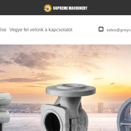
ése
Vegye fel velünk a kapcsolatot
sales@greyca