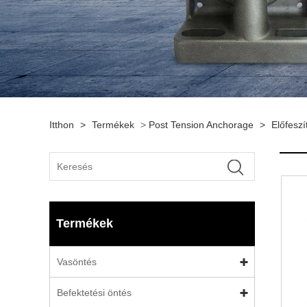
Itthon
>
Termékek
>
Post Tension Anchorage
>
Előfeszí
Termékek
Vasöntés
Befektetési öntés