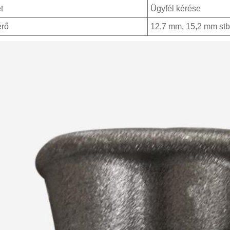
t
Ügyfél kérése
rő
12,7 mm, 15,2 mm stb