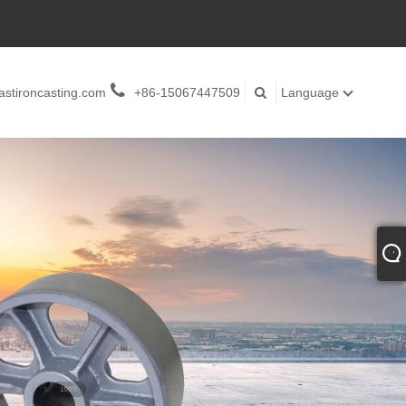
stironcasting.com
+86-15067447509
Language