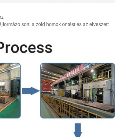
oz
jformázó sort, a zöld homok öntést és az elveszett