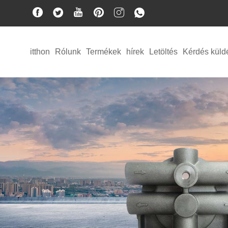
itthon
Rólunk
Termékek
hírek
Letöltés
Kérdés küld