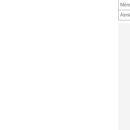
Mére
Átmé